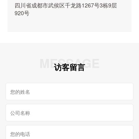
四川省成都市武侯区千龙路1267号3栋9层
920号
MESSAGE
访客留言